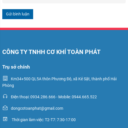
Gửi bình luận
CÔNG TY TNHH CƠ KHÍ TOÀN PHÁT
Trụ sở chính
Km34+500 QL5A thôn Phương Độ, xã Kẻ Sặt, thành phố Hải
Phòng
Điện thoại: 0934.286.666 - Mobile: 0944.665.522
dongcotoanphat@gmail.com
Thời gian làm việc: T2-T7: 7:30-17:00