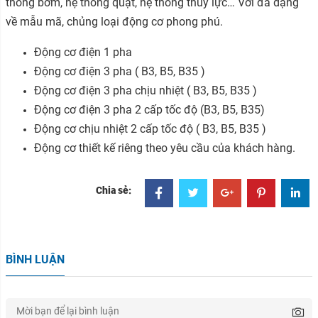
thống bơm, hệ thống quạt, hệ thống thủy lực… Với đa dạng
về mẫu mã, chủng loại động cơ phong phú.
Động cơ điện 1 pha
Động cơ điện 3 pha ( B3, B5, B35 )
Động cơ điện 3 pha chịu nhiệt ( B3, B5, B35 )
Động cơ điện 3 pha 2 cấp tốc độ (B3, B5, B35)
Động cơ chịu nhiệt 2 cấp tốc độ ( B3, B5, B35 )
Động cơ thiết kế riêng theo yêu cầu của khách hàng.
Chia sẻ:
BÌNH LUẬN