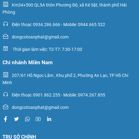
Km34+500 QL5A thôn Phương Độ, xã Kẻ Sặt, thành phố Hải
Phòng
Điện thoại: 0934.286.666 - Mobile: 0944.665.522
dongcotoanphat@gmail.com
Thời gian làm việc: T2-T7: 7:30-17:00
Chi nhánh Miền Nam
207/61 Hồ Ngọc Lãm , Khu phố 2, Phường An Lạc, TP Hồ Chí
Minh
Điện thoại: 0901.862.255 - Mobile: 0974.267.855
dongcotoanphat@gmail.com
TRỤ SỞ CHÍNH