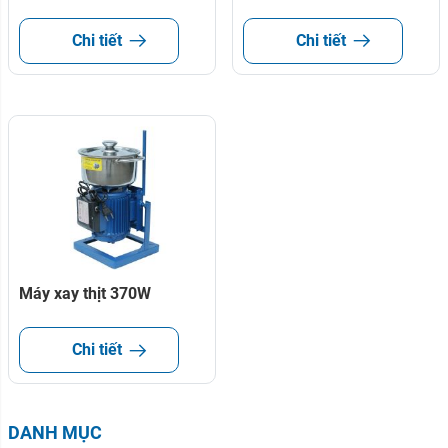
Chi tiết
Chi tiết
Máy xay thịt 370W
Chi tiết
DANH MỤC