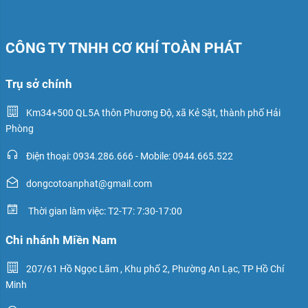
CÔNG TY TNHH CƠ KHÍ TOÀN PHÁT
Trụ sở chính
Km34+500 QL5A thôn Phương Độ, xã Kẻ Sặt, thành phố Hải
Phòng
Điện thoại: 0934.286.666 - Mobile: 0944.665.522
dongcotoanphat@gmail.com
Thời gian làm việc: T2-T7: 7:30-17:00
Chi nhánh Miền Nam
207/61 Hồ Ngọc Lãm , Khu phố 2, Phường An Lạc, TP Hồ Chí
Minh