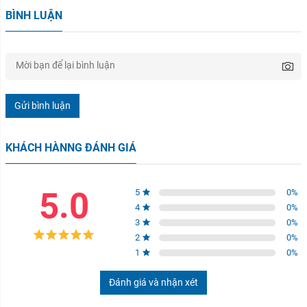
BÌNH LUẬN
Gửi bình luận
KHÁCH HÀNNG ĐÁNH GIÁ
5.0
5
0
%
4
0
%
3
0
%
2
0
%
1
0
%
Đánh giá và nhận xét