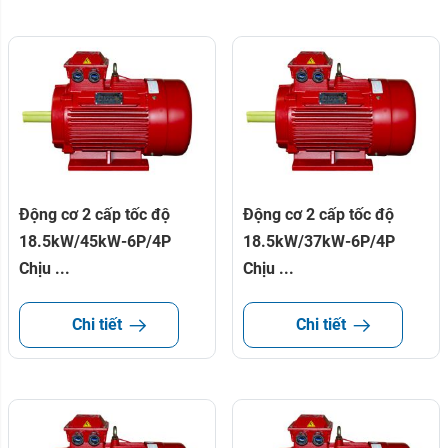
Động cơ 2 cấp tốc độ
Động cơ 2 cấp tốc độ
18.5kW/45kW-6P/4P
18.5kW/37kW-6P/4P
Chịu ...
Chịu ...
Chi tiết
Chi tiết