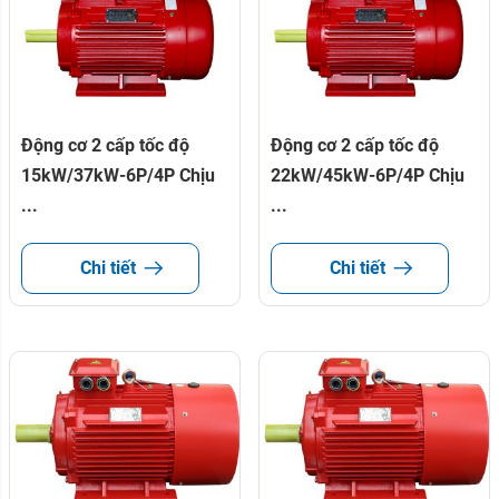
Động cơ 2 cấp tốc độ
Động cơ 2 cấp tốc độ
15kW/37kW-6P/4P Chịu
22kW/45kW-6P/4P Chịu
...
...
Chi tiết
Chi tiết