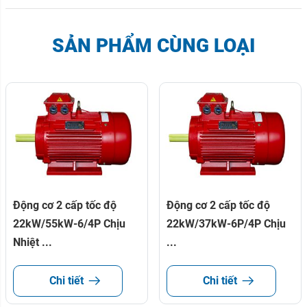
SẢN PHẨM CÙNG LOẠI
Động cơ 2 cấp tốc độ
Động cơ 2 cấp tốc độ
22kW/55kW-6/4P Chịu
22kW/37kW-6P/4P Chịu
Nhiệt ...
...
Chi tiết
Chi tiết