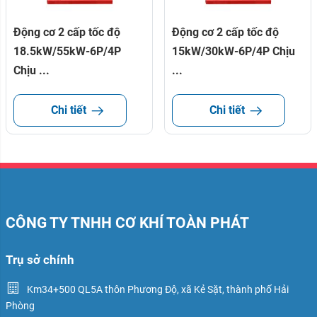
Động cơ 2 cấp tốc độ
Động cơ 2 cấp tốc độ
18.5kW/55kW-6P/4P
15kW/30kW-6P/4P Chịu
Chịu ...
...
Chi tiết
Chi tiết
CÔNG TY TNHH CƠ KHÍ TOÀN PHÁT
Trụ sở chính
Km34+500 QL5A thôn Phương Độ, xã Kẻ Sặt, thành phố Hải
Phòng