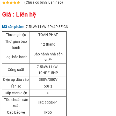
(Chưa có bình luận nào)
Giá : Liên hệ
Mã sản phẩm:
7.5kW/11kW-6P/4P 3F CN
Thương hiệu
TOÀN PHÁT
Thời gian bảo
12 tháng
hành
Bảo hành nhà sản
Loại bảo hành
xuất
7.5kW/11kW -
Công suất
10HP/15HP
Điện áp đầu vào
380V/380V
Tần số
50Hz
Cấp cách điện
C
Tiêu chuẩn sản
IEC 60034-1
xuất
Cấp bảo vệ
IP55