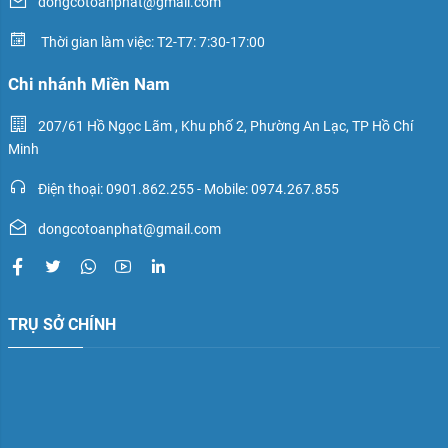
dongcotoanphat@gmail.com
Thời gian làm việc: T2-T7: 7:30-17:00
Chi nhánh Miền Nam
207/61 Hồ Ngọc Lãm , Khu phố 2, Phường An Lạc, TP Hồ Chí
Minh
Điện thoại: 0901.862.255 - Mobile: 0974.267.855
dongcotoanphat@gmail.com
TRỤ SỞ CHÍNH