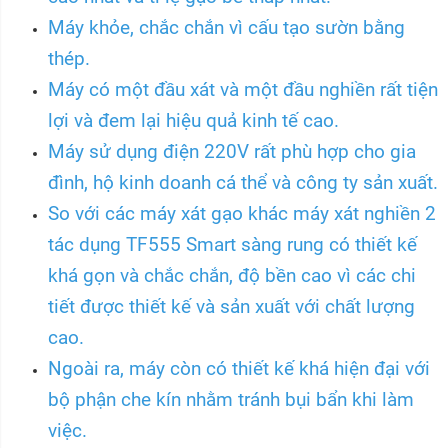
Máy khỏe, chắc chắn vì cấu tạo sườn bằng
thép.
Máy có một đầu xát và một đầu nghiền rất tiện
lợi và đem lại hiệu quả kinh tế cao.
Máy sử dụng điện 220V rất phù hợp cho gia
đình, hộ kinh doanh cá thể và công ty sản xuất.
So với các máy xát gạo khác máy xát nghiền 2
tác dụng TF555 Smart sàng rung có thiết kế
khá gọn và chắc chắn, độ bền cao vì các chi
tiết được thiết kế và sản xuất với chất lượng
cao.
Ngoài ra, máy còn có thiết kế khá hiện đại với
bộ phận che kín nhằm tránh bụi bẩn khi làm
việc.