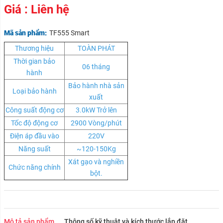
Giá : Liên hệ
Mã sản phẩm:
TF555 Smart
Thương hiệu
TOÀN PHÁT
Thời gian bảo
06 tháng
hành
Bảo hành nhà sản
Loại bảo hành
xuất
Công suất động cơ
3.0kW Trở lên
Tốc độ động cơ
2900 Vòng/phút
Điện áp đầu vào
220V
Năng suất
~120-150Kg
Xát gạo và nghiền
Chức năng chính
bột.
Mô tả sản phẩm
Thông số kỹ thuật và kích thước lắp đặt