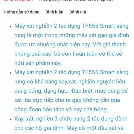
Hướng dẫn sử dụng
Bình luận
Đánh giá
Máy xát nghiền 2 tác dụng TF555 Smart sàng
rung là một trong những máy xát gạo gia đình
được ưa chuộng nhất hiện nay. Với giá thành
không quá cao, bà con hoàn toàn có thể sở
hữu sản phẩm này.
Máy xát nghiền 2 tác dụng TF555 Smart sàng
rung có khả năng xay,xát, nghiền nguyên liệu
dạng cứng, dạng hạt,.. Đặc biệt, máy dùng để
xát lúa trực tiếp cho ra gạo không cần qua
công đoạn bóc tách vỏ hay chà bóng.
Xay, xát, nghiền 3 chức năng 2 tác dụng dành
cho các hộ gia đình. Máy có một đầu xát và