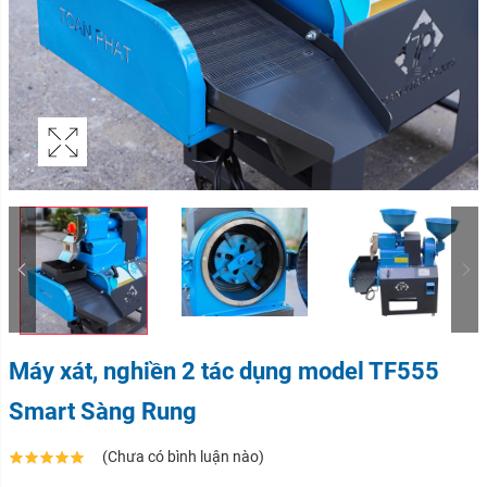
Máy xát, nghiền 2 tác dụng model TF555
Smart Sàng Rung
(Chưa có bình luận nào)