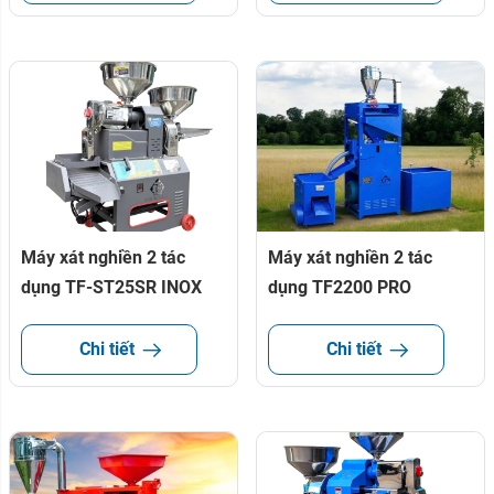
Máy xát nghiền 2 tác
Máy xát nghiền 2 tác
dụng TF-ST25SR INOX
dụng TF2200 PRO
Chi tiết
Chi tiết