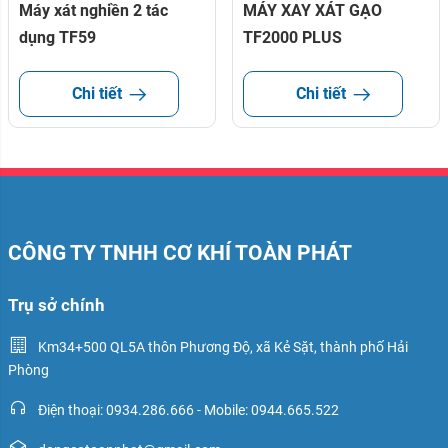
Máy xát nghiền 2 tác
MÁY XAY XÁT GẠO
dụng TF59
TF2000 PLUS
Chi tiết
Chi tiết
CÔNG TY TNHH CƠ KHÍ TOÀN PHÁT
Trụ sở chính
Km34+500 QL5A thôn Phương Độ, xã Kẻ Sặt, thành phố Hải
Phòng
Điện thoại: 0934.286.666 - Mobile: 0944.665.522