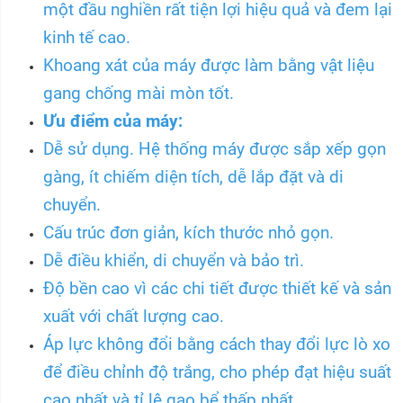
một đầu nghiền rất tiện lợi hiệu quả và đem lại
kinh tế cao.
Khoang xát của máy được làm bằng vật liệu
gang chống mài mòn tốt.
Ưu điểm của máy:
Dễ sử dụng. Hệ thống máy được sắp xếp gọn
gàng, ít chiếm diện tích, dễ lắp đặt và di
chuyển.
Cấu trúc đơn giản, kích thước nhỏ gọn.
Dễ điều khiển, di chuyển và bảo trì.
Độ bền cao vì các chi tiết được thiết kế và sản
xuất với chất lượng cao.
Áp lực không đổi bằng cách thay đổi lực lò xo
để điều chỉnh độ trắng, cho phép đạt hiệu suất
cao nhất và tỉ lệ gạo bể thấp nhất.