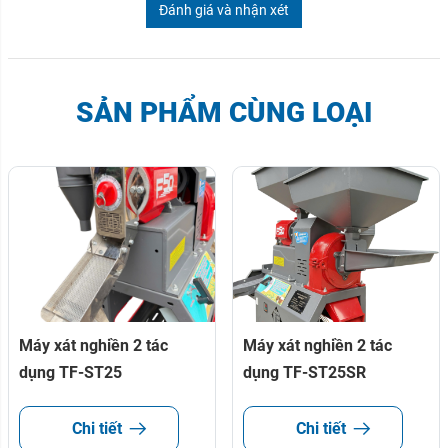
Đánh giá và nhận xét
SẢN PHẨM CÙNG LOẠI
Máy xát nghiền 2 tác
Máy xát nghiền 2 tác
dụng TF-ST25
dụng TF-ST25SR
Chi tiết
Chi tiết