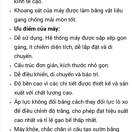
kinh tế cao.
Khoang xát của máy được làm bằng vật liệu
gang chống mài mòn tốt.
Ưu điểm của máy:
Dễ sử dụng. Hệ thống máy được sắp xếp gọn
gàng, ít chiếm diện tích, dễ lắp đặt và di
chuyển.
Cấu trúc đơn giản, kích thước nhỏ gọn.
Dễ điều khiển, di chuyển và bảo trì.
Độ bền cao vì các chi tiết được thiết kế và sản
xuất với chất lượng cao.
Áp lực không đổi bằng cách thay đổi lực lò xo
để điều chỉnh độ trắng, cho phép đạt hiệu suất
cao nhất và tỉ lệ gạo bể thấp nhất.
Máy khỏe, chắc chắn vì cấu tạo sườn bằng