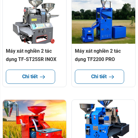
Máy xát nghiền 2 tác
Máy xát nghiền 2 tác
dụng TF-ST25SR INOX
dụng TF2200 PRO
Chi tiết
Chi tiết