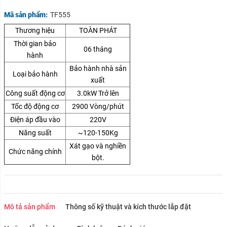
Mã sản phẩm:
TF555
Thương hiệu
TOÀN PHÁT
Thời gian bảo
06 tháng
hành
Bảo hành nhà sản
Loại bảo hành
xuất
Công suất động cơ
3.0kW Trở lên
Tốc độ động cơ
2900 Vòng/phút
Điện áp đầu vào
220V
Năng suất
~120-150Kg
Xát gạo và nghiền
Chức năng chính
bột.
Mô tả sản phẩm
Thông số kỹ thuật và kích thước lắp đặt