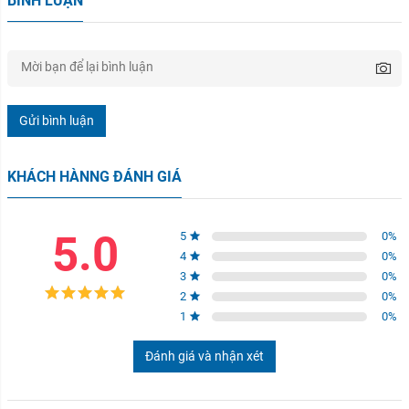
BÌNH LUẬN
Gửi bình luận
KHÁCH HÀNNG ĐÁNH GIÁ
5.0
5
0
%
4
0
%
3
0
%
2
0
%
1
0
%
Đánh giá và nhận xét