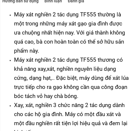
Hướng dẫn sử dụng
Bình luận
Đánh giá
Máy xát nghiền 2 tác dụng TF555 thường là
một trong những máy xát gạo gia đình được
ưa chuộng nhất hiện nay. Với giá thành không
quá cao, bà con hoàn toàn có thể sở hữu sản
phẩm này.
Máy xát nghiền 2 tác dụng TF555 thương có
khả năng xay,xát, nghiền nguyên liệu dạng
cứng, dạng hạt,.. Đặc biệt, máy dùng để xát lúa
trực tiếp cho ra gạo không cần qua công đoạn
bóc tách vỏ hay chà bóng.
Xay, xát, nghiền 3 chức năng 2 tác dụng dành
cho các hộ gia đình. Máy có một đầu xát và
một đầu nghiền rất tiện lợi hiệu quả và đem lại