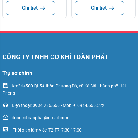
Chi tiết
Chi tiết
CÔNG TY TNHH CƠ KHÍ TOÀN PHÁT
Trụ sở chính
Km34+500 QL5A thôn Phương Độ, xã Kẻ Sặt, thành phố Hải
Phòng
Điện thoại: 0934.286.666 - Mobile: 0944.665.522
dongcotoanphat@gmail.com
Thời gian làm việc: T2-T7: 7:30-17:00