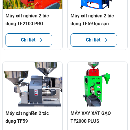
Máy xát nghiền 2 tác
Máy xát nghiền 2 tác
dụng TF2100 PRO
dụng TF59 lọc sạn
Chi tiết
Chi tiết
Máy xát nghiền 2 tác
MÁY XAY XÁT GẠO
dụng TF59
TF2000 PLUS